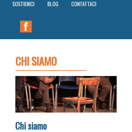
SOSTIENICI
BLOG
CONTATTACI
Nav
Widget
Area
CHI SIAMO
Chi siamo