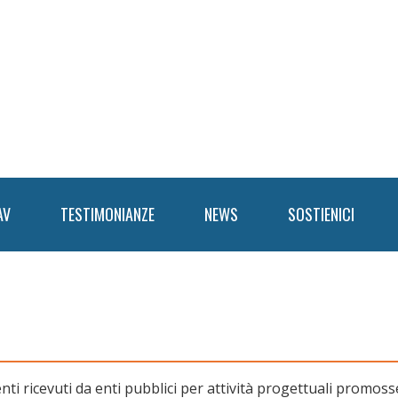
AV
TESTIMONIANZE
NEWS
SOSTIENICI
ti ricevuti da enti pubblici per attività progettuali promoss