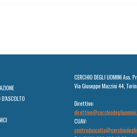
CERCHIO DEGLI UOMINI Ass. Pr
Via Giuseppe Mazzini 44, Torin
AZIONE
 D’ASCOLTO
Direttivo:
direttivo@cerchiodegliuomini
NICI
CUAV:
centrodascolto@cerchiodegli