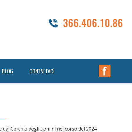
Nav
BLOG
CONTATTACI
Widget
Area
e dal Cerchio degli uomini nel corso del 2024.