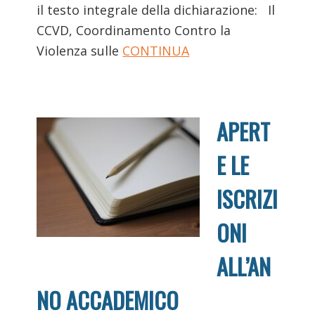
il testo integrale della dichiarazione: Il
CCVD, Coordinamento Contro la
Violenza sulle
CONTINUA
APERT
E LE
ISCRIZI
ONI
ALL’AN
NO ACCADEMICO