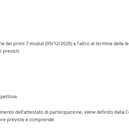
e dei primi 7 moduli (09/12/2026) e l’altro al termine delle l
 previsti:
spettose.
uimento dell’attestato di partecipazione, viene definito dal
 ore previste e comprende: