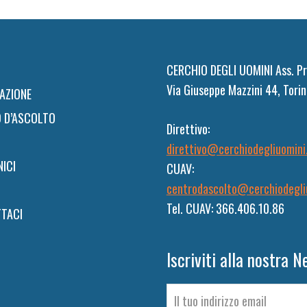
CERCHIO DEGLI UOMINI Ass. Pr
Via Giuseppe Mazzini 44, Torin
AZIONE
 D’ASCOLTO
Direttivo:
direttivo@cerchiodegliuomini
NICI
CUAV:
centrodascolto@cerchiodegli
Tel. CUAV: 366.406.10.86
TACI
Iscriviti alla nostra N