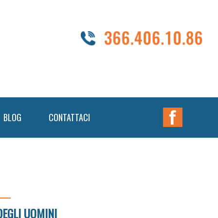
Nav
BLOG
CONTATTACI
Widget
Area
DEGLI UOMINI