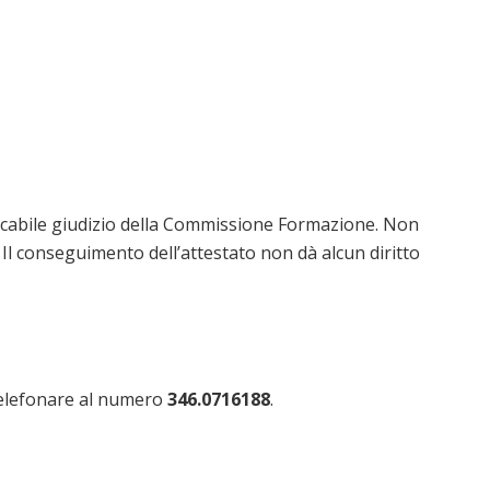
dacabile giudizio della Commissione Formazione. Non
Il conseguimento dell’attestato non dà alcun diritto
telefonare al numero
346.0716188
.