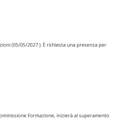
ezioni (05/05/2027 ). È richiesta una presenza per
la Commissione Formazione, inizierà al superamento