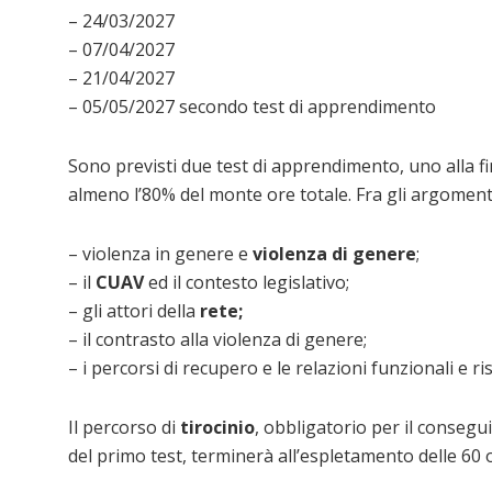
– 24/03/2027
– 07/04/2027
– 21/04/2027
– 05/05/2027 secondo test di apprendimento
Sono previsti due test di apprendimento, uno alla fin
almeno l’80% del monte ore totale. Fra gli argomenti
– violenza in genere e
violenza di genere
;
– il
CUAV
ed il contesto legislativo;
– gli attori della
rete;
– il contrasto alla violenza di genere;
– i percorsi di recupero e le relazioni funzionali e ri
Il percorso di
tirocinio
, obbligatorio per il conseg
del primo test, terminerà all’espletamento delle 60