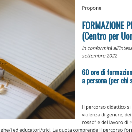
Propone
FORMAZIONE P
(Centro per Uom
In conformità all’intes
settembre 2022
60 ore di formazion
a persona (per chi 
Il percorso didattico s
violenza di genere, dei
rosso” e del lavoro di r
oghe/i ed educatori/trici. La quota comprende il percorso form