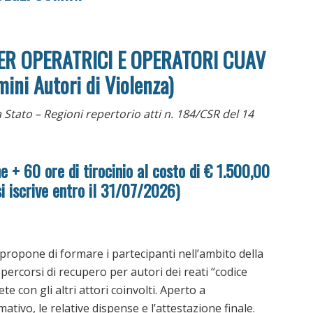
ER OPERATRICI E OPERATORI CUAV
ini Autori di Violenza)
a Stato – Regioni repertorio atti n. 184/CSR del 14
e + 60 ore di tirocinio al costo di € 1.500,00
si iscrive entro il 31/07/2026)
i propone di formare i partecipanti nell’ambito della
 percorsi di recupero per autori dei reati “codice
ete con gli altri attori coinvolti. Aperto a
ativo, le relative dispense e l’attestazione finale.