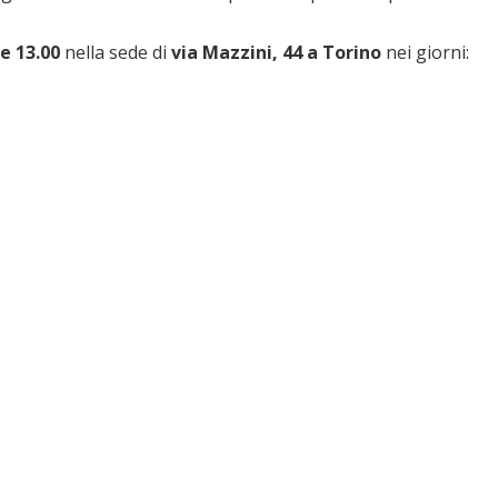
le 13.00
nella sede di
via Mazzini, 44 a Torino
nei giorni: