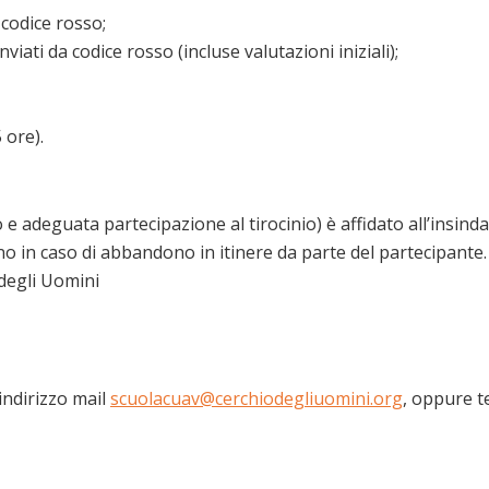
 codice rosso;
viati da codice rosso (incluse valutazioni iniziali);
 ore).
e adeguata partecipazione al tirocinio) è affidato all’insin
 in caso di abbandono in itinere da parte del partecipante. 
 degli Uomini
’indirizzo mail
scuolacuav@cerchiodegliuomini.org
, oppure 