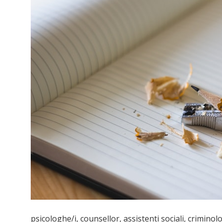
psicologhe/i, counsellor, assistenti sociali, criminol