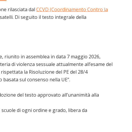
one rilasciata dal
CCVD (Coordinamento Contro la
telli. Di seguito il testo integrale della
, riunito in assemblea in data 7 maggio 2026,
teria di violenza sessuale attualmente all’esame del
rispettata la Risoluzione del PE del 28/4
ro basata sul consenso nella UE”.
dozione del testo approvato all’unanimità alla
 scuole di ogni ordine e grado, libera da