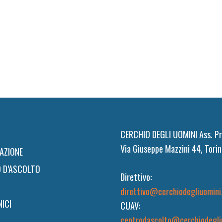
CERCHIO DEGLI UOMINI Ass. Pr
Via Giuseppe Mazzini 44, Torin
AZIONE
 D’ASCOLTO
Direttivo:
direttivo@cerchiodegliuomini
NICI
CUAV:
centrodascolto@cerchiodegli