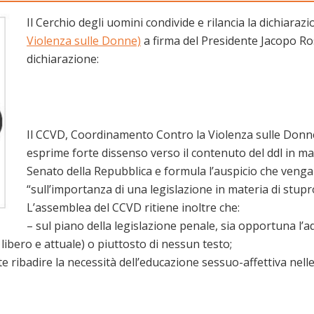
Il Cerchio degli uomini condivide e rilancia la dichiarazi
Violenza sulle Donne)
a firma del Presidente Jacopo Rosa
dichiarazione:
Il CCVD, Coordinamento Contro la Violenza sulle Donne
esprime forte dissenso verso il contenuto del ddl in ma
Senato della Repubblica e formula l’auspicio che venga 
“sull’importanza di una legislazione in materia di stup
L’assemblea del CCVD ritiene inoltre che:
– sul piano della legislazione penale, sia opportuna l’a
libero e attuale) o piuttosto di nessun testo;
 ribadire la necessità dell’educazione sessuo-affettiva nelle