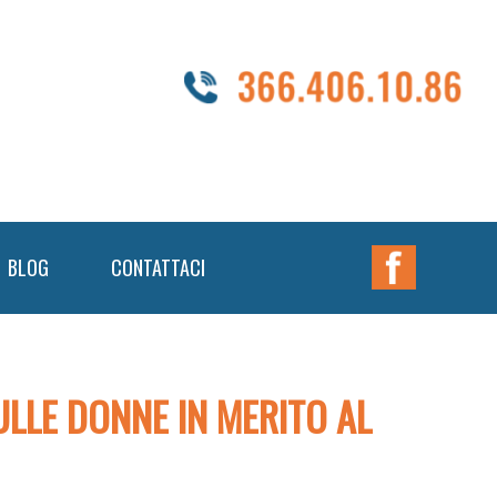
Nav
BLOG
CONTATTACI
Widget
Area
LLE DONNE IN MERITO AL