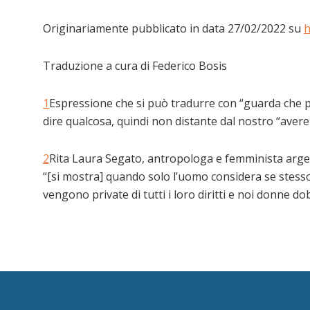
Originariamente pubblicato in data 27/02/2022 su
h
Traduzione a cura di Federico Bosis
1
Espressione che si può tradurre con “guarda che pa
dire qualcosa, quindi non distante dal nostro “avere 
2
Rita Laura Segato, antropologa e femminista argent
“[si mostra]
quando solo l’uomo considera se stesso e
vengono private di tutti i loro diritti e noi donne 