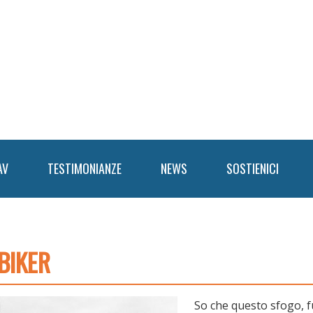
AV
TESTIMONIANZE
NEWS
SOSTIENICI
BIKER
So che questo sfogo,
f