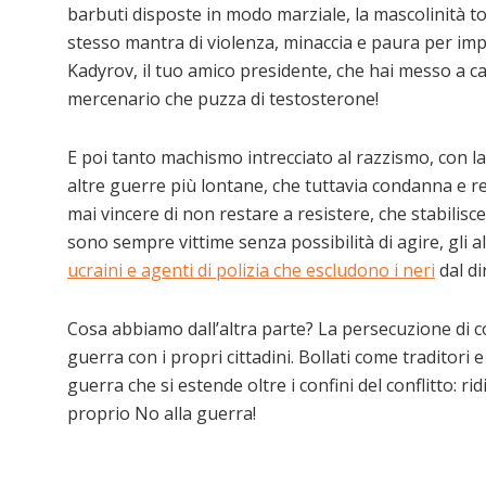
barbuti disposte in modo marziale, la mascolinità tos
stesso mantra di violenza, minaccia e paura per imp
Kadyrov, il tuo amico presidente, che hai messo a cap
mercenario che puzza di testosterone!
E poi tanto machismo intrecciato al razzismo, con l
altre guerre più lontane, che tuttavia condanna e 
mai vincere di non restare a resistere, che stabilisce
sono sempre vittime senza possibilità di agire, gli a
ucraini e agenti di polizia che escludono i neri
dal dir
Cosa abbiamo dall’altra parte? La persecuzione di co
guerra con i propri cittadini. Bollati come traditori 
guerra che si estende oltre i confini del conflitto: ri
proprio No alla guerra!