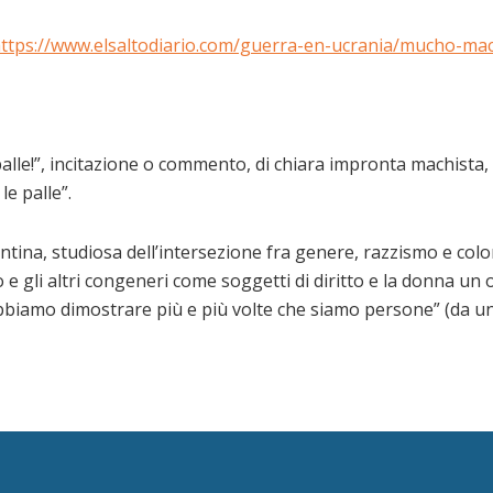
ttps://www.elsaltodiario.com/guerra-en-ucrania/mucho-ma
lle!”, incitazione o commento, di chiara impronta machista, 
le palle”.
ina, studiosa dell’intersezione fra genere, razzismo e colon
 gli altri congeneri come soggetti di diritto e la donna un 
dobbiamo dimostrare più e più volte che siamo persone” (da un 