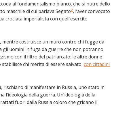
 accoda al fondamentalismo bianco, che si nutre dello
2
to maschile di cui parlava Segato
, l’aver convocato
ua crociata imperialista con quell’esercito
ra, mentre costruisce un muro contro chi fugge da
a gli uomini in fuga da guerre che non potranno
zismo con il filtro del patriarcato: le altre donne
 stabilisce chi merita di essere salvato,
con cittadini
, rischiano di manifestare in Russia, uno stato in
na l’ideologia della guerra. Un’ideologia della
trattati fuori dalla Russia coloro che gridano il