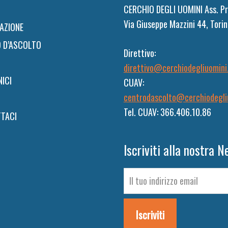
CERCHIO DEGLI UOMINI Ass. Pr
Via Giuseppe Mazzini 44, Torin
AZIONE
 D’ASCOLTO
Direttivo:
direttivo@cerchiodegliuomini
NICI
CUAV:
centrodascolto@cerchiodegli
Tel. CUAV: 366.406.10.86
TACI
Iscriviti alla nostra N