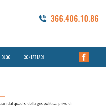
Nav
BLOG
CONTATTACI
Widget
Area
uori dal quadro della geopolitica, privo di