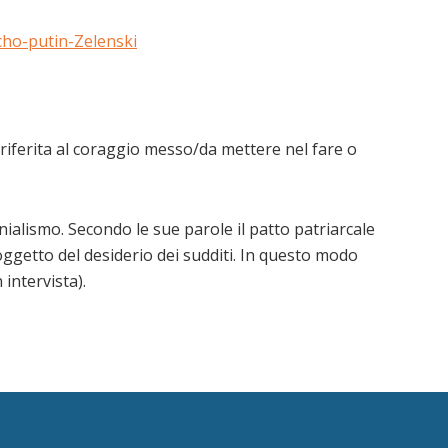
cho-putin-Zelenski
riferita al coraggio messo/da mettere nel fare o
ialismo. Secondo le sue parole il patto patriarcale
oggetto del desiderio dei sudditi. In questo modo
intervista).