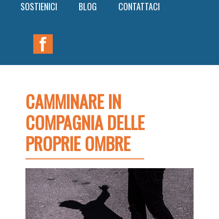
SOSTIENICI
BLOG
CONTATTACI
Nav
Widget
Area
CAMMINARE IN
COMPAGNIA DELLE
PROPRIE OMBRE