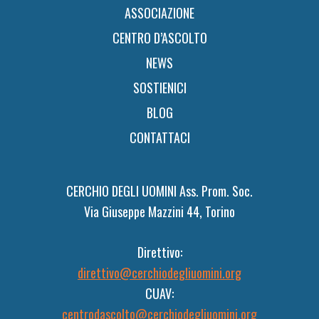
ASSOCIAZIONE
CENTRO D’ASCOLTO
NEWS
SOSTIENICI
BLOG
CONTATTACI
CERCHIO DEGLI UOMINI Ass. Prom. Soc.
Via Giuseppe Mazzini 44, Torino
Direttivo:
direttivo@cerchiodegliuomini.org
CUAV:
centrodascolto@cerchiodegliuomini.org