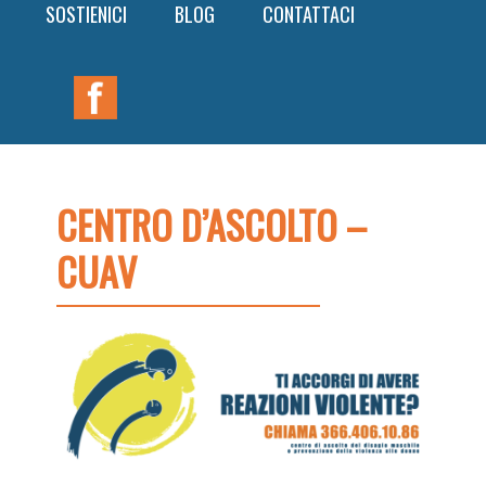
SOSTIENICI
BLOG
CONTATTACI
Nav
Widget
Area
CENTRO D’ASCOLTO –
CUAV