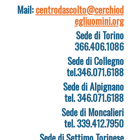
Mail:
centrodascolto@cerchiod
egliuomini.org
Sede di Torino
366.406.1086
Sede di Collegno
tel.346.071.6188
Sede di Alpignano
tel. 346.071.6188
Sede di Moncalieri
tel. 339.412.7950
Sede di Settimo Torinese