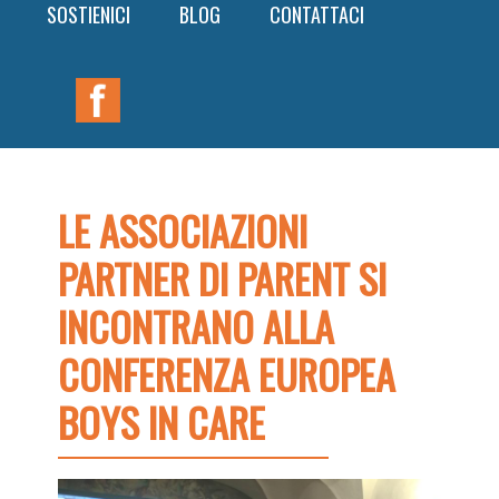
SOSTIENICI
BLOG
CONTATTACI
Nav
Widget
Area
LE ASSOCIAZIONI
PARTNER DI PARENT SI
INCONTRANO ALLA
CONFERENZA EUROPEA
BOYS IN CARE