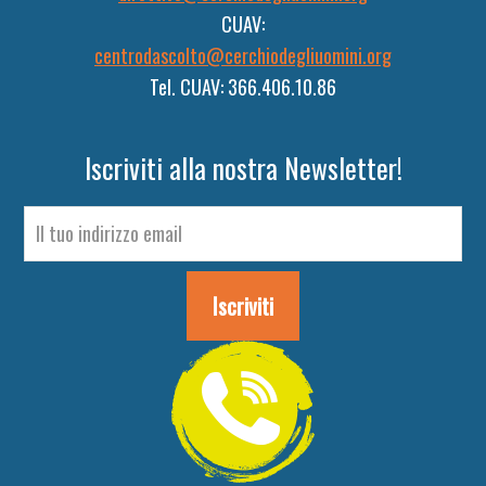
CUAV:
centrodascolto@cerchiodegliuomini.org
Tel. CUAV: 366.406.10.86
Iscriviti alla nostra Newsletter!