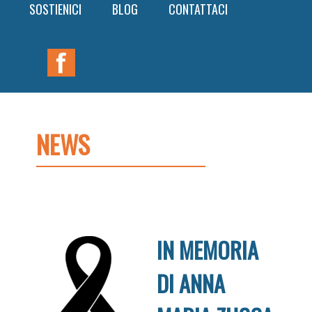
SOSTIENICI
BLOG
CONTATTACI
Nav
Widget
Area
NEWS
IN MEMORIA
DI ANNA