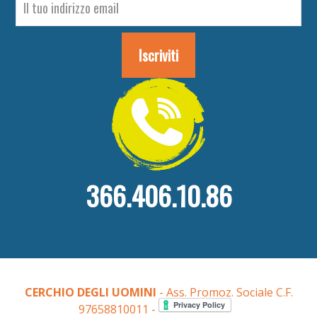
366.406.10.86
CERCHIO DEGLI UOMINI
- Ass. Promoz. Sociale C.F.
97658810011 -