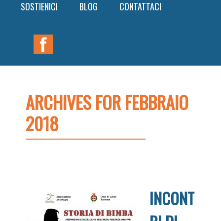
SOSTIENICI
BLOG
CONTATTACI
Nav
Widget
Area
ARCHIVES FOR FEBBRAIO
2018
INCONT