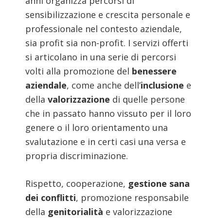
anni organizza percorsi di
sensibilizzazione e crescita personale e
professionale nel contesto aziendale,
sia profit sia non-profit. I servizi offerti
si articolano in una serie di percorsi
volti alla promozione del
benessere
aziendale
, come anche dell’
inclusione
e
della
valorizzazione
di quelle persone
che in passato hanno vissuto per il loro
genere o il loro orientamento una
svalutazione e in certi casi una versa e
propria discriminazione.
Rispetto, cooperazione,
gestione sana
dei conflitti
, promozione responsabile
della
genitorialità
e valorizzazione