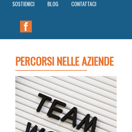
SOSTIENICI
BLOG
CONTATTACI
Nav
Widget
Area
PERCORSI NELLE AZIENDE