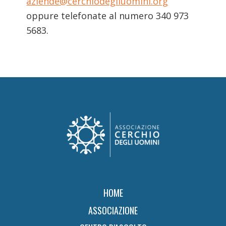
aziende@cerchiodegliuomini.org
oppure telefonate al numero 340 973
5683.
Footer
HOME
ASSOCIAZIONE