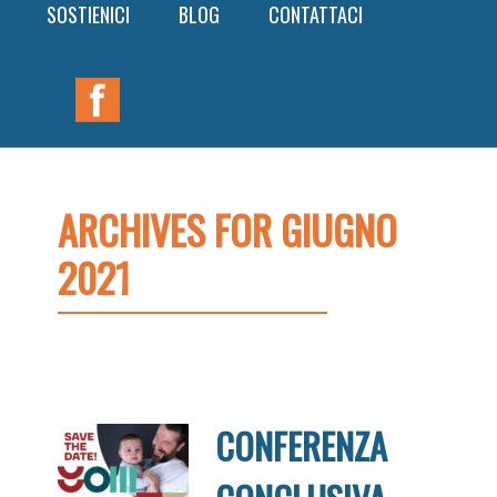
SOSTIENICI
BLOG
CONTATTACI
Nav
Widget
Area
ARCHIVES FOR GIUGNO
2021
CONFERENZA