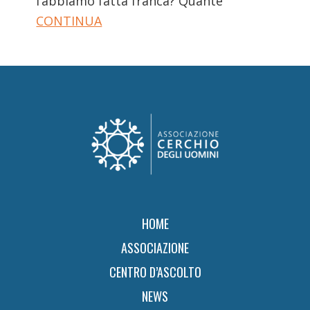
l’abbiamo fatta franca? Quante
CONTINUA
Footer
HOME
ASSOCIAZIONE
CENTRO D’ASCOLTO
NEWS