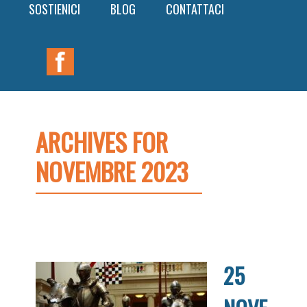
SOSTIENICI
BLOG
CONTATTACI
Nav
Widget
Area
ARCHIVES FOR
NOVEMBRE 2023
25