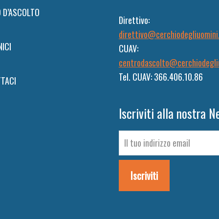
 D’ASCOLTO
Direttivo:
direttivo@cerchiodegliuomini
NICI
CUAV:
centrodascolto@cerchiodegli
Tel. CUAV: 366.406.10.86
TACI
Iscriviti alla nostra N