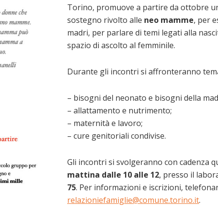
Torino, promuove a partire da ottobre un
sostegno rivolto alle
neo mamme
, per e
madri, per parlare di temi legati alla nasc
spazio di ascolto al femminile.
Durante gli incontri si affronteranno tema
– bisogni del neonato e bisogni della mad
– allattamento e nutrimento;
– maternità e lavoro;
– cure genitoriali condivise.
Gli incontri si svolgeranno con cadenza qu
mattina dalle 10 alle 12
, presso il labor
75
. Per informazioni e iscrizioni, telefona
relazioniefamiglie@comune.torino.it
.