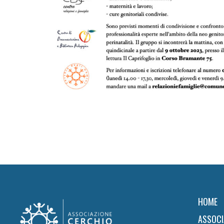
Footer
HOME
ASSOCI