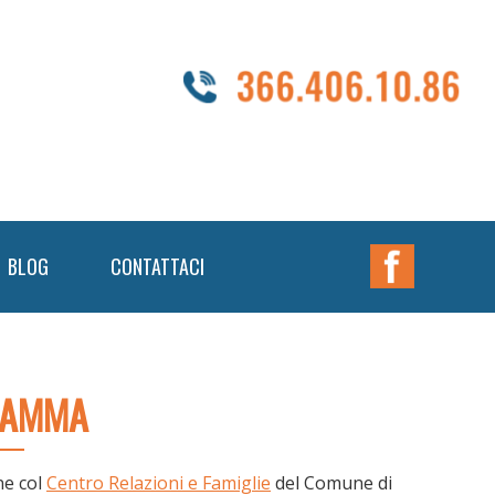
Nav
BLOG
CONTATTACI
Widget
Area
 MAMMA
ne col
Centro Relazioni e Famiglie
del Comune di