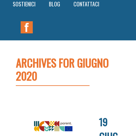
SOSTIENICI
BLOG
CONTATTACI
Nav
Widget
Area
ARCHIVES FOR GIUGNO
2020
19