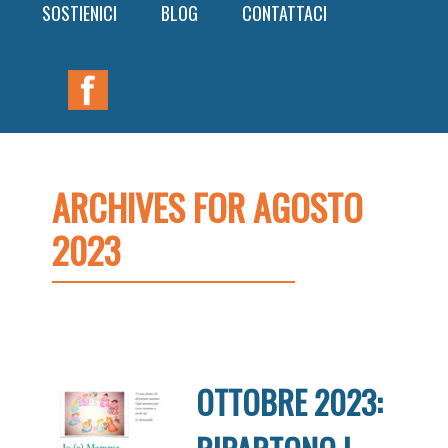
SOSTIENICI
BLOG
CONTATTACI
Nav
Widget
Area
ARCHIVES FOR AGOSTO
2023
OTTOBRE 2023: