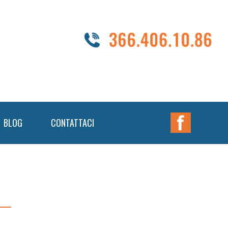
Nav
BLOG
CONTATTACI
Widget
Area