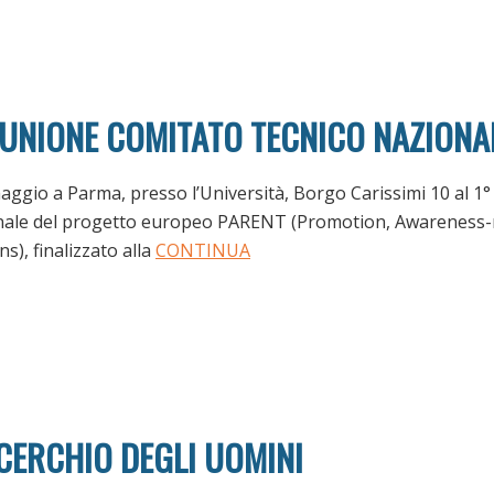
IUNIONE COMITATO TECNICO NAZIONA
ggio a Parma, presso l’Università, Borgo Carissimi 10 al 1° 
nale del progetto europeo PARENT (Promotion, Awareness-
), finalizzato alla
CONTINUA
CERCHIO DEGLI UOMINI