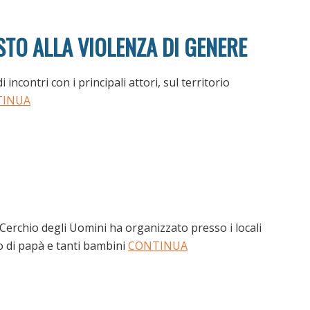
TO ALLA VIOLENZA DI GENERE
ncontri con i principali attori, sul territorio
TINUA
 Cerchio degli Uomini ha organizzato presso i locali
o di papà e tanti bambini
CONTINUA