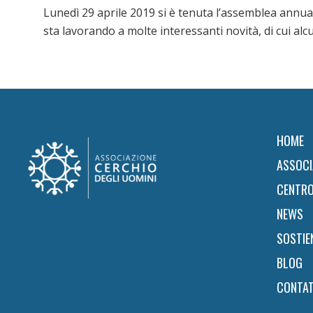
Lunedì 29 aprile 2019 si è tenuta l’assemblea annual
sta lavorando a molte interessanti novità, di cui alc
Footer
HOME
ASSOCI
CENTRO
NEWS
SOSTIE
BLOG
CONTAT