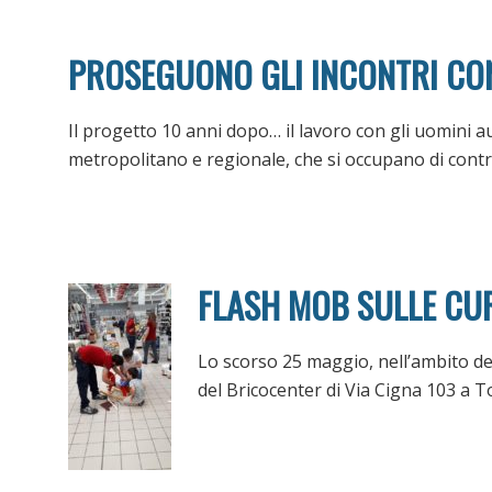
PROSEGUONO GLI INCONTRI CON
Il progetto 10 anni dopo… il lavoro con gli uomini au
metropolitano e regionale, che si occupano di cont
FLASH MOB SULLE CU
Lo scorso 25 maggio, nell’ambito deg
del Bricocenter di Via Cigna 103 a 