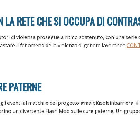
 LA RETE CHE SI OCCUPA DI CONTRAS
tori di violenza prosegue a ritmo sostenuto, con una serie di i
rastare il fenomeno della violenza di genere lavorando
CON
RE PATERNE
li eventi al maschile del progetto #maipiùsoleinbarriera, il
Torino un divertente Flash Mob sulle cure paterne. Un grupp